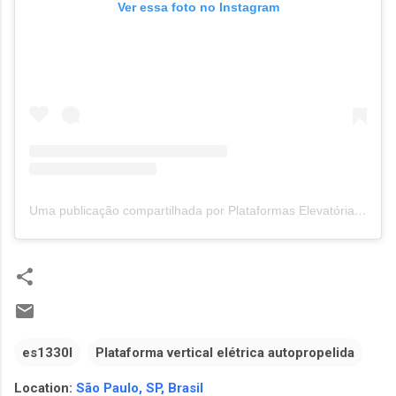
Ver essa foto no Instagram
Uma publicação compartilhada por Plataformas Elevatórias NEST (@nestrental)
es1330l
Plataforma vertical elétrica autopropelida
Location:
São Paulo, SP, Brasil