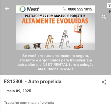
Pular para o conteúdo principal
P
Se você procura uma maneira segura,
eficiente e ergonômica para trabalhar em
baixa altura, a NEST RENTAL tem a solução
ideal. #tchauescada
ES1330L - Auto propelida
-
maio 09, 2025
Trabalhe com mais eficiência