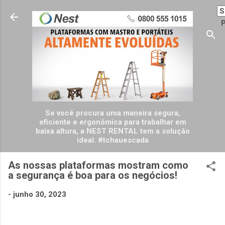
Pular para o conteúdo principal
P
Se você procura uma maneira segura,
eficiente e ergonômica para trabalhar em
baixa altura, a NEST RENTAL tem a solução
ideal. #tchauescada
As nossas plataformas mostram como
a segurança é boa para os negócios!
-
junho 30, 2023