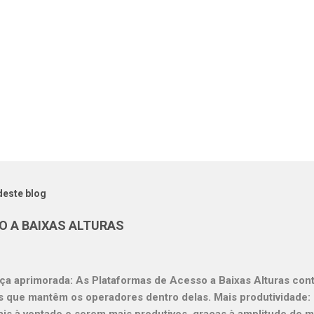
deste blog
O A BAIXAS ALTURAS
a aprimorada: As Plataformas de Acesso a Baixas Alturas co
s que mantêm os operadores dentro delas. Mais produtividade