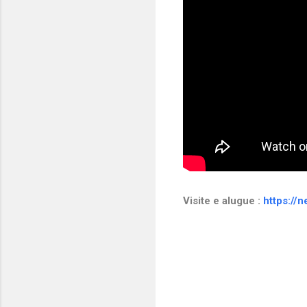
Visite e alugue :
https://