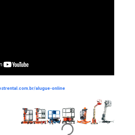
nestrental.com.br/alugue-online