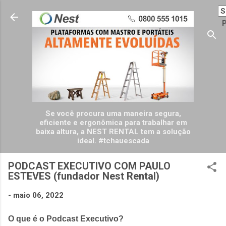
Pular para o conteúdo principal
P
Se você procura uma maneira segura,
eficiente e ergonômica para trabalhar em
baixa altura, a NEST RENTAL tem a solução
ideal. #tchauescada
PODCAST EXECUTIVO COM PAULO
ESTEVES (fundador Nest Rental)
-
maio 06, 2022
O que é o Podcast Executivo?