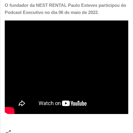
O fundador da NEST RENTAL
Paulo Esteves
participou do
Podcast Executivo no dia 06 de maio de 2022.