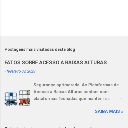
Postagens mais visitadas deste blog
FATOS SOBRE ACESSO A BAIXAS ALTURAS
-
fevereiro 03, 2023
Segurança aprimorada: As Plataformas de
Acesso a Baixas Alturas contam com
plataformas fechadas que mantêm os
operadores dentro delas. Mais
SAIBA MAIS »
produtividade: Os operadores podem se
sentir mais à vontade e serem mais
produtivos, graças à amplitude de