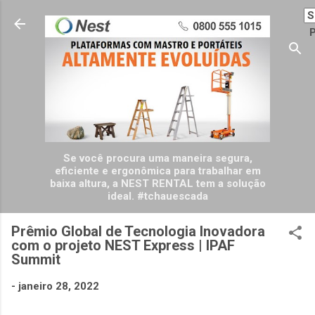
Pular para o conteúdo principal
P
Se você procura uma maneira segura,
eficiente e ergonômica para trabalhar em
baixa altura, a NEST RENTAL tem a solução
ideal. #tchauescada
Prêmio Global de Tecnologia Inovadora
com o projeto NEST Express | IPAF
Summit
-
janeiro 28, 2022