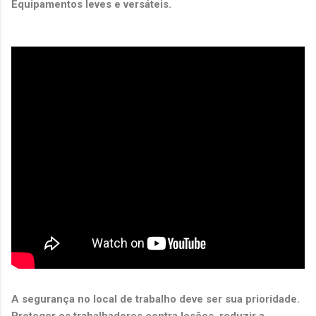
Equipamentos leves e versáteis.
A segurança no local de trabalho deve ser sua prioridade.
Proteger os trabalhadores contra lesões, reduzir a