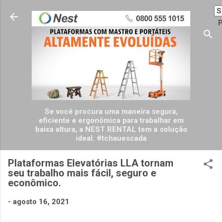
Pular para o conteúdo principal
P
Se você procura uma maneira segura,
eficiente e ergonômica para trabalhar em
baixa altura, a NEST RENTAL tem a solução
ideal. #tchauescada
Plataformas Elevatórias LLA tornam
seu trabalho mais fácil, seguro e
econômico.
-
agosto 16, 2021