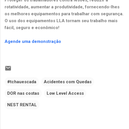
rotatividade, aumentar a produtividade, fornecendo-lhes
os melhores equipamentos para trabalhar com segurança.
O uso dos equipamentos LLA tornam seu trabalho mais
fácil, seguro e econômico!
Agende uma demonstração
#tchauescada
Acidentes com Quedas
DOR nas costas
Low Level Access
NEST RENTAL
C
o