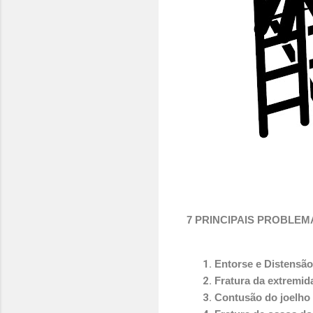
7 PRINCIPAIS PROBLE
Entorse e Distensão
Fratura da extremida
Contusão do joelho 