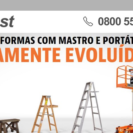
Pular para o conteúdo principal