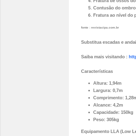
Fratura de ossos do
Contusão do ombro 
Fratura ao nível do
fonte : revistacipa.com.br
Substitua escadas e anda
Saiba mais visitando :
htt
Características
Altura: 1,94m
Largura: 0,7m
Comprimento: 1,28
Alcance: 4,2m
Capacidade: 150kg
Peso: 305kg
Equipamento LLA (Low Le