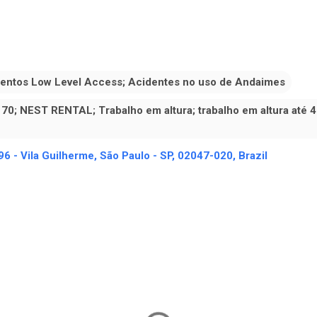
ntos Low Level Access; Acidentes no uso de Andaimes
 NEST RENTAL; Trabalho em altura; trabalho em altura até 4
96 - Vila Guilherme, São Paulo - SP, 02047-020, Brazil