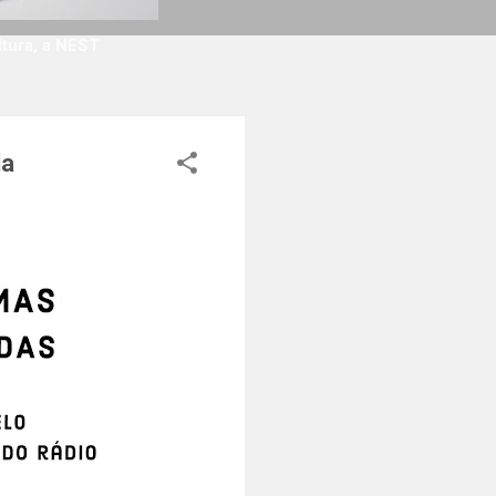
ltura, a NEST
da