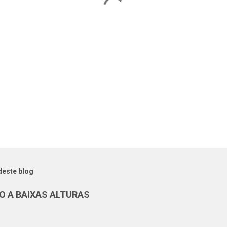
deste blog
O A BAIXAS ALTURAS