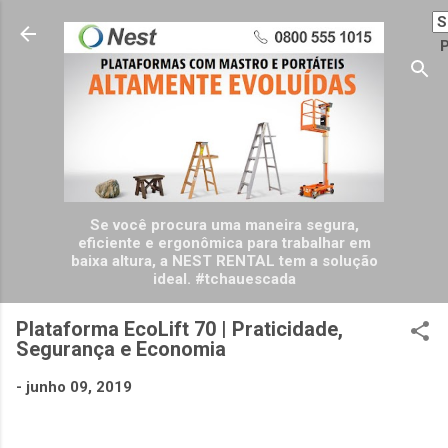
Pular para o conteúdo principal
P
Se você procura uma maneira segura,
eficiente e ergonômica para trabalhar em
baixa altura, a NEST RENTAL tem a solução
ideal. #tchauescada
Plataforma EcoLift 70 | Praticidade,
Segurança e Economia
-
junho 09, 2019