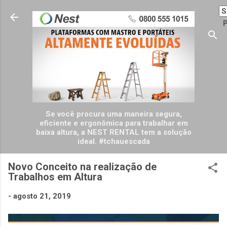
Pular para o conteúdo principal
P
Se você procura uma maneira segura,
eficiente e ergonômica para trabalhar em
baixa altura, a NEST RENTAL tem a solução
ideal. #tchauescada
Novo Conceito na realização de
Trabalhos em Altura
-
agosto 21, 2019